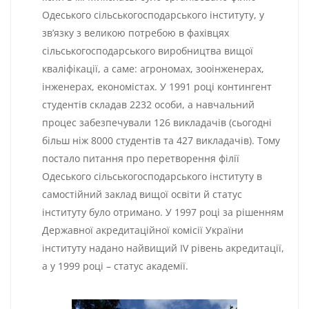
Одеського сільськогосподарського інституту, у
зв’язку з великою потребою в фахівцях
сільськогосподарського виробництва вищої
кваліфікації, а саме: агрономах, зооінженерах,
інженерах, економістах. У 1991 році контингент
студентів складав 2232 особи, а навчальний
процес забезпечували 126 викладачів (сьогодні
більш ніж 8000 студентів та 427 викладачів). Тому
постало питання про перетворення філії
Одеського сільськогосподарського інституту в
самостійний заклад вищої освіти й статус
інституту було отримано. У 1997 році за рішенням
Державної акредитаційної комісії України
інституту надано найвищий ІV рівень акредитації,
а у 1999 році – статус академії.