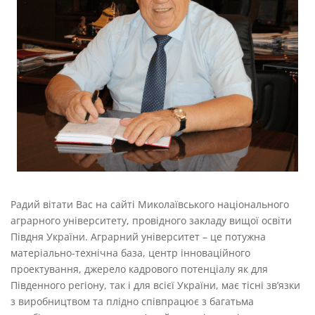
Радий вітати Вас на сайті Миколаївського національного
аграрного університету, провідного закладу вищої освіти
Півдня України. Аграрний університет – це потужна
матеріально-технічна база, центр інноваційного
проектування, джерело кадрового потенціалу як для
Південного регіону, так і для всієї України, має тісні зв’язки
з виробництвом та плідно співпрацює з багатьма