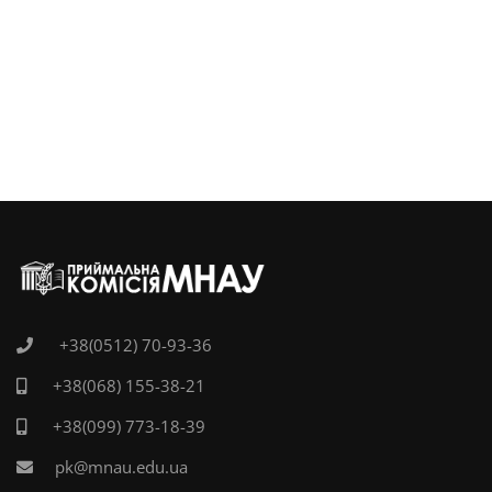
+38(0512) 70-93-36
+38(068) 155-38-21
+38(099) 773-18-39
pk@mnau.edu.ua