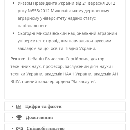
Указом Президента України від 21 вересня 2012
року №555/2012 Миколаївському державному
аграрному університету надано статус
національного.
Сьогодні Миколаївський національний аграрний
університет є провідним навчально-науковим
закладом вищої освіти Півдня України.
Ректор
: Шебанін В’ячеслав Сергійович, доктор
технічних наук, професор, заслужений діяч науки і
техніки України, академік НААН України, академік АН
ВШУ, повний кавалер ордена “За заслуги”.
Цифри та факти
Досягнення
Співробітництво