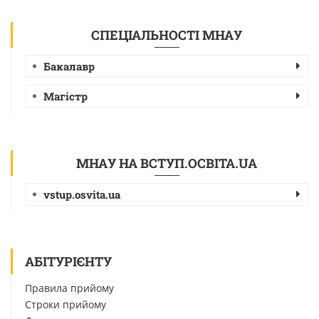
СПЕЦІАЛЬНОСТІ МНАУ
Бакалавр
Магістр
МНАУ НА ВСТУП.ОСВІТА.UA
vstup.osvita.ua
АБІТУРІЄНТУ
Правила прийому
Строки прийому